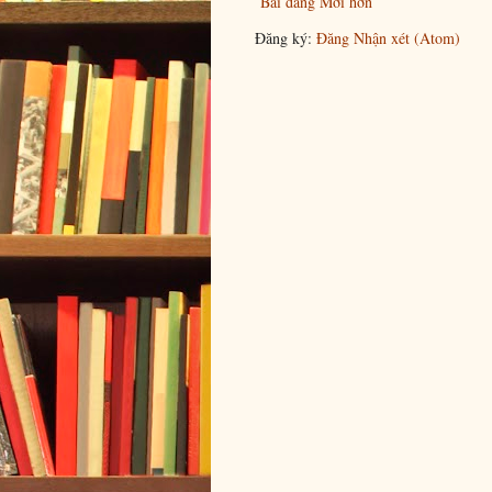
Bài đăng Mới hơn
Đăng ký:
Đăng Nhận xét (Atom)