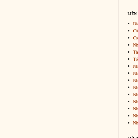
LIÊN
Di
Cổ
Cổ
Nh
Th
Tổ
Nh
Nh
Nh
Nh
Nh
Nh
Nh
Nh
Nh