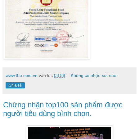
www.tho.com.vn
vào lúc
03:58
Không có nhận xét nào:
Chia sẻ
Chứng nhận top100 sản phẩm được
người tiêu dùng bình chọn.