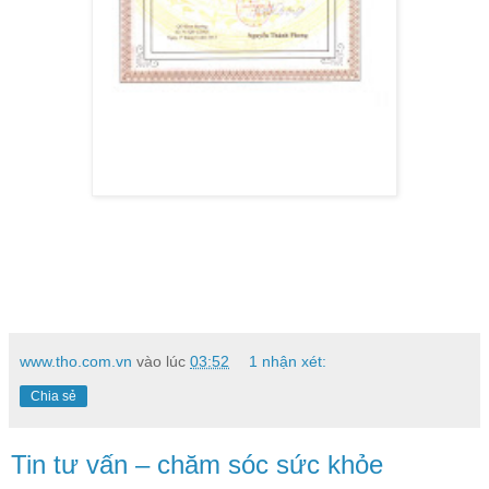
www.tho.com.vn
vào lúc
03:52
1 nhận xét:
Chia sẻ
Tin tư vấn – chăm sóc sức khỏe